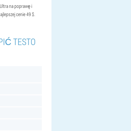
Ultra na poprawę i
ajlepszej cenie 49 $.
PIĆ TESTO