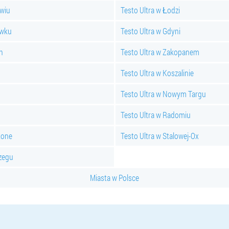
awiu
Testo Ultra w Łodzi
awku
Testo Ultra w Gdyni
h
Testo Ultra w Zakopanem
Testo Ultra w Koszalinie
Testo Ultra w Nowym Targu
Testo Ultra w Radomiu
żone
Testo Ultra w Stalowej-Ox
rzegu
Miasta w Polsce