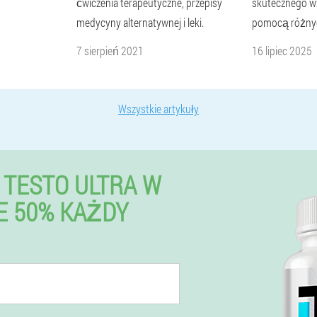
ćwiczenia terapeutyczne, przepisy
skutecznego wzr
medycyny alternatywnej i leki.
pomocą różny
7 sierpień 2021
16 lipiec 2025
Wszystkie artykuły
TESTO ULTRA W
E 50% KAŻDY