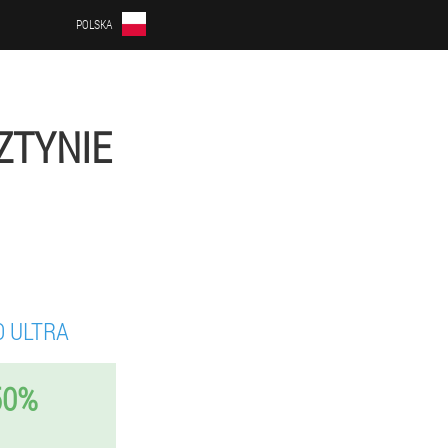
POLSKA
ZTYNIE
 ULTRA
50%