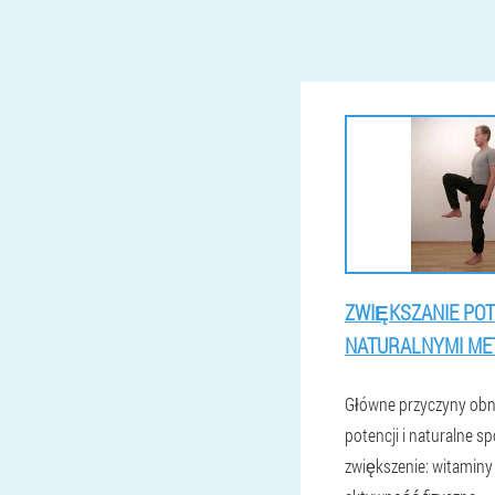
ZWIĘKSZANIE POT
NATURALNYMI ME
Główne przyczyny obn
potencji i naturalne sp
zwiększenie: witaminy 