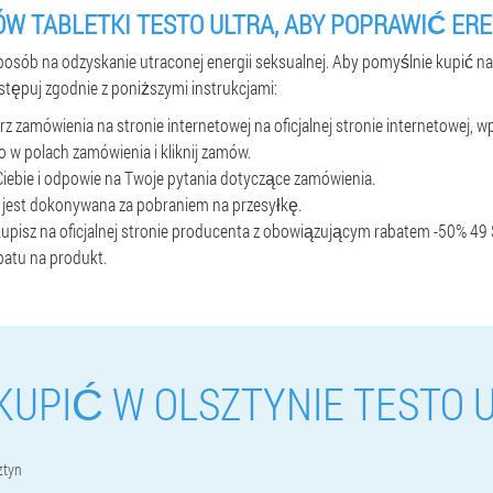
W TABLETKI TESTO ULTRA, ABY POPRAWIĆ ER
sposób na odzyskanie utraconej energii seksualnej. Aby pomyślnie kupić nar
ostępuj zgodnie z poniższymi instrukcjami:
z zamówienia na stronie internetowej na oficjalnej stronie internetowej, 
ko w polach zamówienia i kliknij zamów.
iebie i odpowie na Twoje pytania dotyczące zamówienia.
ć jest dokonywana za pobraniem na przesyłkę.
 kupisz na oficjalnej stronie producenta z obowiązującym rabatem -50% 49 
batu na produkt.
KUPIĆ W OLSZTYNIE TESTO 
ztyn