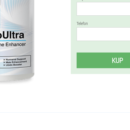
Telefon
KUP