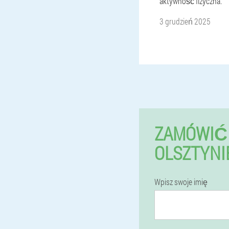
aktywność fizyczna.
3 grudzień 2025
ZAMÓWIĆ 
OLSZTYNI
Wpisz swoje imię