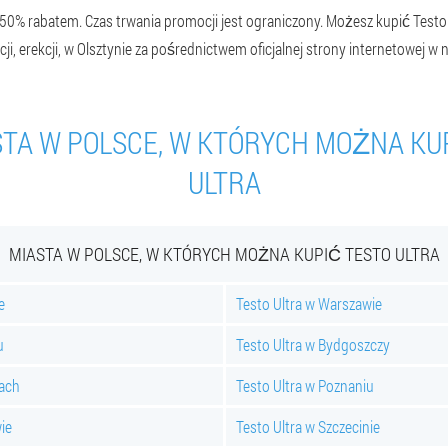
50% rabatem. Czas trwania promocji jest ograniczony. Możesz kupić Testo
cji, erekcji, w Olsztynie za pośrednictwem oficjalnej strony internetowej w n
STA W POLSCE, W KTÓRYCH MOŻNA KU
ULTRA
MIASTA W POLSCE, W KTÓRYCH MOŻNA KUPIĆ TESTO ULTRA
e
Testo Ultra w Warszawie
u
Testo Ultra w Bydgoszczy
cach
Testo Ultra w Poznaniu
ie
Testo Ultra w Szczecinie