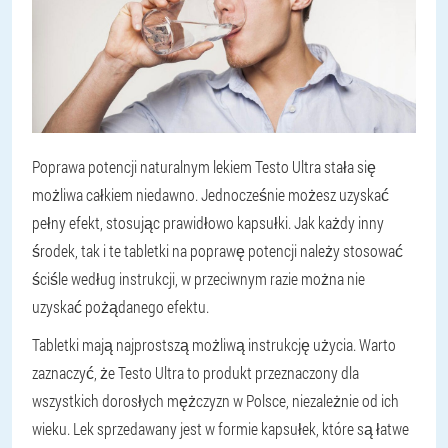
Poprawa potencji naturalnym lekiem Testo Ultra stała się
możliwa całkiem niedawno. Jednocześnie możesz uzyskać
pełny efekt, stosując prawidłowo kapsułki. Jak każdy inny
środek, tak i te tabletki na poprawę potencji należy stosować
ściśle według instrukcji, w przeciwnym razie można nie
uzyskać pożądanego efektu.
Tabletki mają najprostszą możliwą instrukcję użycia. Warto
zaznaczyć, że Testo Ultra to produkt przeznaczony dla
wszystkich dorosłych mężczyzn w Polsce, niezależnie od ich
wieku. Lek sprzedawany jest w formie kapsułek, które są łatwe