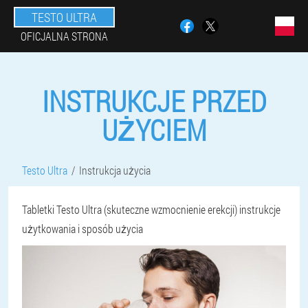
TESTO ULTRA
OFICJALNA STRONA
INSTRUKCJE PRZED
UŻYCIEM
Testo Ultra
Instrukcja użycia
Tabletki Testo Ultra (skuteczne wzmocnienie erekcji) instrukcje
użytkowania i sposób użycia