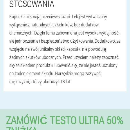
STOSOWANIA
Kapsułki nie mają przeciwwskazań. Lek jest wytwarzany
wyłącznie z naturalnych składników, bez dodatków
chemicznych. Dzięki temu zapewniona jest wysoka wydajność,
ale jednocześnie i bezpieczeństwo użytkowania. Dodatkowo, ze
względu na swój unikalny skład, kapsułki nie powodują
żadnych skutków ubocznych. Przed użyciem należy zapoznać
się ze składem produktu i upewnić się, że nie jesteś uczulony
na żaden element składu. Narzędzie mogą zażywać
mężczyźni, którzy ukończyli 18 lat.
ZAMÓWIĆ TESTO ULTRA 50%