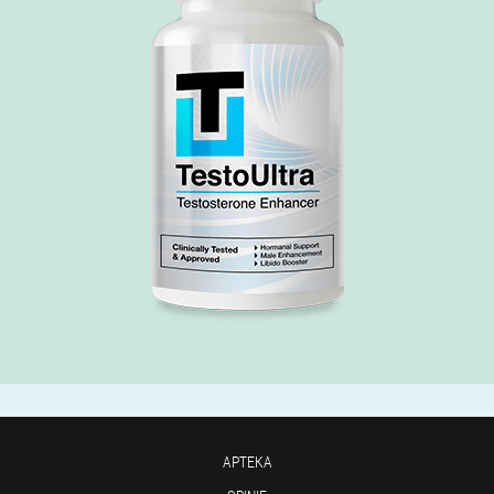
APTEKA