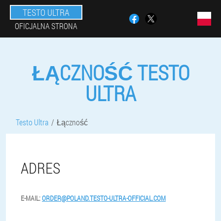
TESTO ULTRA
OFICJALNA STRONA
ŁĄCZNOŚĆ TESTO
ULTRA
Testo Ultra
Łączność
ADRES
E-MAIL:
ORDER@POLAND.TESTO-ULTRA-OFFICIAL.COM